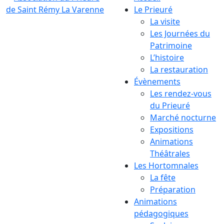
Le Prieuré
La visite
Les Journées du
Patrimoine
L’histoire
La restauration
Évènements
Les rendez-vous
du Prieuré
Marché nocturne
Expositions
Animations
Théâtrales
Les Hortomnales
La fête
Préparation
Animations
pédagogiques