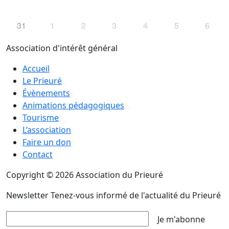
31
1
2
3
4
5
6
Association d'intérêt général
Accueil
Le Prieuré
Évènements
Animations pédagogiques
Tourisme
L’association
Faire un don
Contact
Copyright © 2026 Association du Prieuré
Newsletter
Tenez-vous informé de l'actualité du Prieuré
Je m'abonne