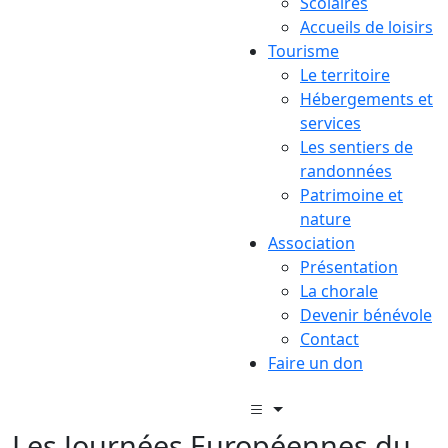
Scolaires
Accueils de loisirs
Tourisme
Le territoire
Hébergements et
services
Les sentiers de
randonnées
Patrimoine et
nature
Association
Présentation
La chorale
Devenir bénévole
Contact
Faire un don
Les Journées Européennes du