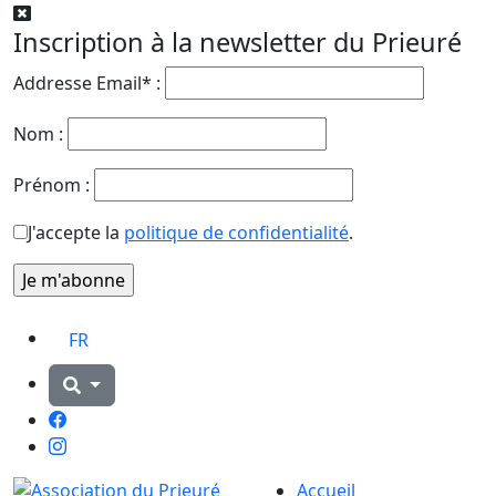
Inscription à la newsletter du Prieuré
Addresse Email* :
Nom :
Prénom :
J'accepte la
politique de confidentialité
.
FR
Facebook
Instagram
Accueil