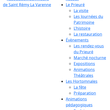
Le Prieuré
La visite
Les Journées du
Patrimoine
L’histoire
La restauration
Évènements
Les rendez-vous
du Prieuré
Marché nocturne
Expositions
Animations
Théâtrales
Les Hortomnales
La fête
Préparation
Animations
pédagogiques