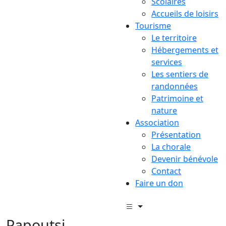
Scolaires
Accueils de loisirs
Tourisme
Le territoire
Hébergements et
services
Les sentiers de
randonnées
Patrimoine et
nature
Association
Présentation
La chorale
Devenir bénévole
Contact
Faire un don
Papoutsi