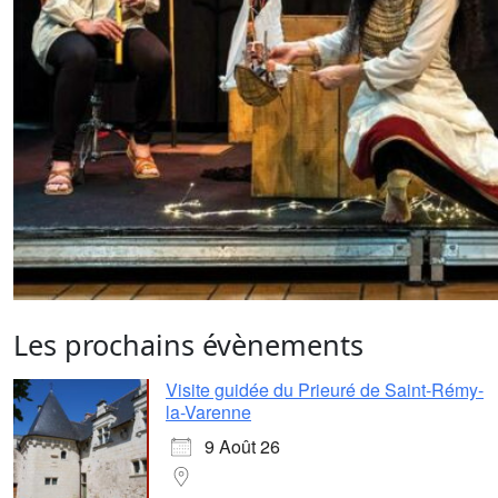
Les prochains évènements
Visite guidée du Prieuré de Saint-Rémy-
la-Varenne
9 Août 26