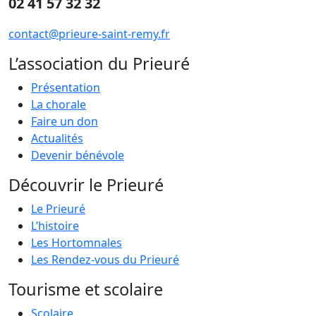
02 41 57 32 32
contact@prieure-saint-remy.fr
L’association du Prieuré
Présentation
La chorale
Faire un don
Actualités
Devenir bénévole
Découvrir le Prieuré
Le Prieuré
L’histoire
Les Hortomnales
Les Rendez-vous du Prieuré
Tourisme et scolaire
Scolaire