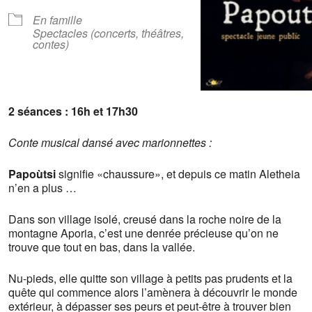
En famille
Spectacles (concerts, théâtres,
contes)
2 séances : 16h et 17h30
Conte musical dansé avec marionnettes
:
Papoùtsi
signifie «chaussure», et depuis ce matin Aletheia
n’en a plus …
Dans son village isolé, creusé dans la roche noire de la
montagne Aporia, c’est une denrée précieuse qu’on ne
trouve que tout en bas, dans la vallée.
Nu-pieds, elle quitte son village à petits pas prudents et la
quête qui commence alors l’amènera à découvrir le monde
extérieur, à dépasser ses peurs et peut-être à trouver bien