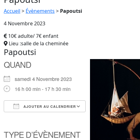
Accueil
>
Évènements
>
Papoutsi
4 Novembre 2023
10€ adulte/ 7€ enfant
Lieu :salle de la cheminée
Papoutsi
QUAND
samedi 4 Novembre 2023
16 h 00 min - 17 h 30 min
AJOUTER AU CALENDRIER
Télécharger ICS
Calendrier Google
iCalendar
Office 365
Outlook Live
TYPE D’ÉVÈNEMENT