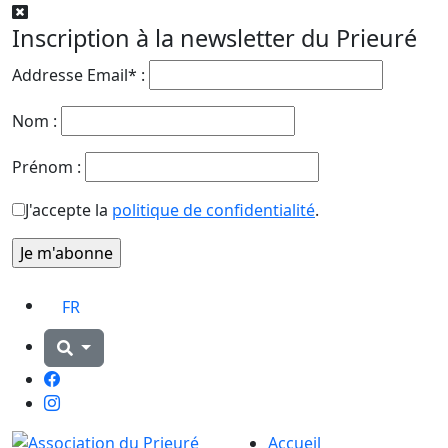
Inscription à la newsletter du Prieuré
Addresse Email* :
Nom :
Prénom :
J'accepte la
politique de confidentialité
.
FR
Facebook
Instagram
Accueil