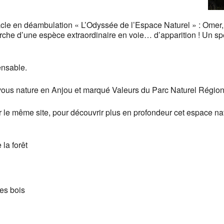
le en déambulation « L’Odyssée de l’Espace Naturel » : Omer, 
che d’une espèce extraordinaire en voie… d’apparition ! Un sp
ensable.
ous nature en Anjou et marqué Valeurs du Parc Naturel Région
r le même site, pour découvrir plus en profondeur cet espace natu
la forêt
es bois