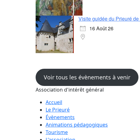
Visite guidée du Prieuré d
16 Août 26
Voir tous les évènements à venir
Association d'intérêt général
Accueil
Le Prieuré
Évènements
Animations pédagogiques
Tourisme
L’association