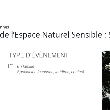
ennes
e l’Espace Naturel Sensible :
TYPE D’ÉVÈNEMENT
En famille
Spectacles (concerts, théâtres, contes)