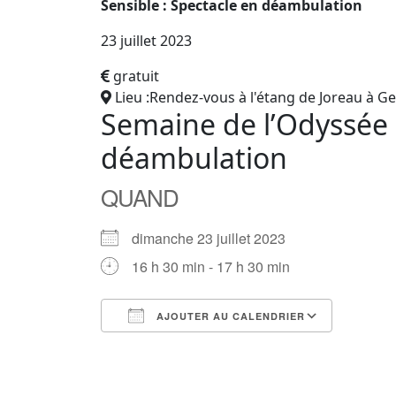
Sensible : Spectacle en déambulation
23 juillet 2023
gratuit
Lieu :Rendez-vous à l'étang de Joreau à G
Semaine de l’Odyssée d
déambulation
QUAND
dimanche 23 juillet 2023
16 h 30 min - 17 h 30 min
AJOUTER AU CALENDRIER
Télécharger ICS
Calendrier Google
iCalendar
Office 365
Outlook Live