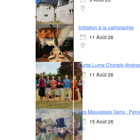
Initiation à la calligraphie
11 Août 26
Lume Lume Chorale itinéra
11 Août 26
Les Mauvaises Gens : Pein
15 Août 26