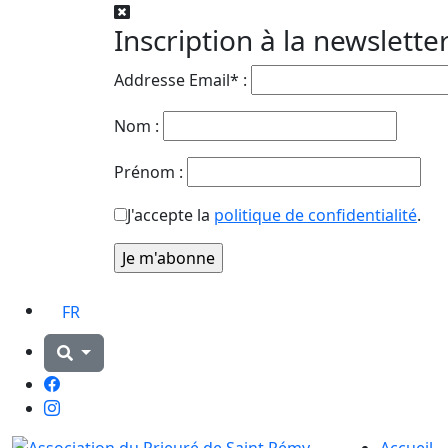
Inscription à la newslette
Addresse Email* :
Nom :
Prénom :
J'accepte la
politique de confidentialité
.
FR
Facebook
Instagram
Accueil