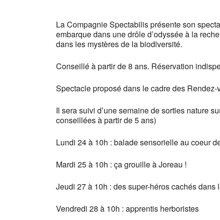
La Compagnie Spectabilis présente son spectac
embarque dans une drôle d’odyssée à la recher
dans les mystères de la biodiversité.
Conseillé à partir de 8 ans. Réservation indisp
Spectacle proposé dans le cadre des Rendez-v
Il sera suivi d’une semaine de sorties nature su
conseillées à partir de 5 ans)
Lundi 24 à 10h : balade sensorielle au coeur de 
Mardi 25 à 10h : ça grouille à Joreau !
Jeudi 27 à 10h : des super-héros cachés dans l
Vendredi 28 à 10h : apprentis herboristes