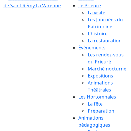
Le Prieuré
La visite
Les Journées du
Patrimoine
L’histoire
La restauration
Évènements
Les rendez-vous
du Prieuré
Marché nocturne
Expositions
Animations
Théâtrales
Les Hortomnales
La fête
Préparation
Animations
pédagogiques