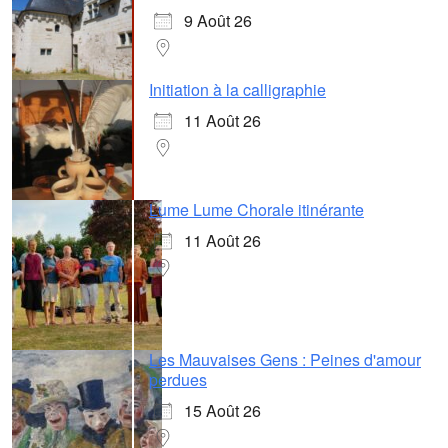
9 Août 26
Initiation à la calligraphie
11 Août 26
Lume Lume Chorale itinérante
11 Août 26
Les Mauvaises Gens : Peines d'amour
perdues
15 Août 26