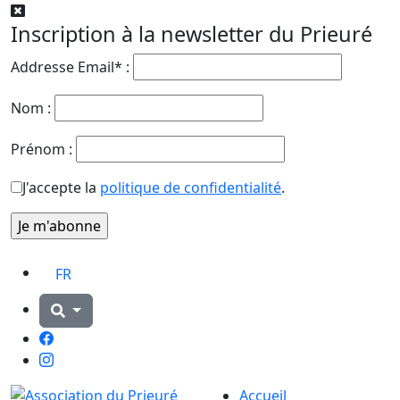
Inscription à la newsletter du Prieuré
Addresse Email* :
Nom :
Prénom :
J'accepte la
politique de confidentialité
.
FR
Facebook
Instagram
Accueil