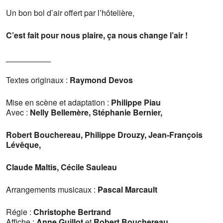
Un bon bol d’air offert par l’hôtelière,
C’est fait pour nous plaire, ça nous change l’air !
__________
Textes originaux :
Raymond Devos
Mise en scène et adaptation :
Philippe Piau
Avec :
Nelly Bellemère, Stéphanie Bernier,
Robert Bouchereau, Philippe Drouzy, Jean-François
Lévêque,
Claude Maltis, Cécile Sauleau
Arrangements musicaux :
Pascal Marcault
Régie :
Christophe Bertrand
Affiche :
Anne Guillot
et
Robert Bouchereau