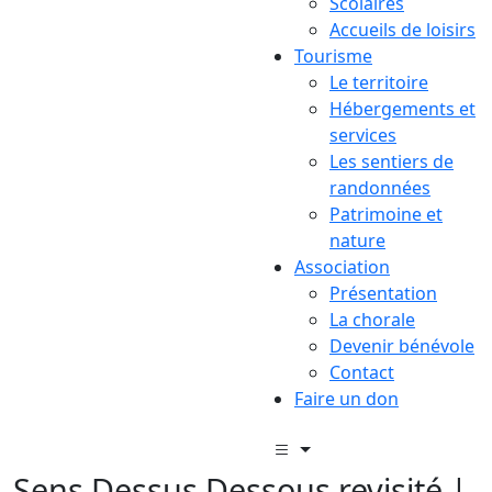
Scolaires
Accueils de loisirs
Tourisme
Le territoire
Hébergements et
services
Les sentiers de
randonnées
Patrimoine et
nature
Association
Présentation
La chorale
Devenir bénévole
Contact
Faire un don
Sens Dessus Dessous revisité |