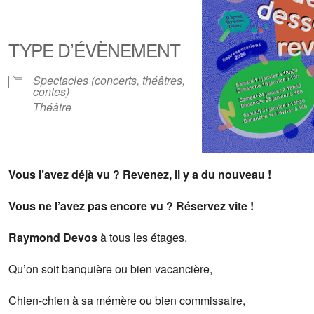
Télécharger ICS
Calendrier Google
iCalendar
Office 365
Outlook Live
TYPE D’ÉVÈNEMENT
Spectacles (concerts, théâtres,
contes)
Théâtre
Vous l’avez déjà vu ? Revenez, il y a du nouveau !
Vous ne l’avez pas encore vu ? Réservez vite !
Raymond Devos
à tous les étages.
Qu’on soit banquière ou bien vacancière,
Chien-chien à sa mémère ou bien commissaire,