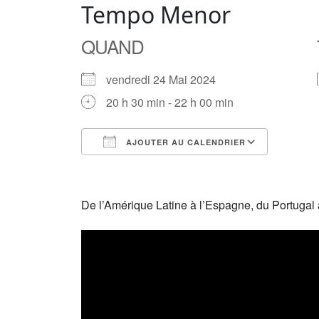
Tempo Menor
QUAND
vendredi 24 Mai 2024
20 h 30 min - 22 h 00 min
AJOUTER AU CALENDRIER
Télécharger ICS
Calendrier Google
iCalendar
Office 365
Outlook Live
De l’Amérique Latine à l’Espagne, du Portugal a