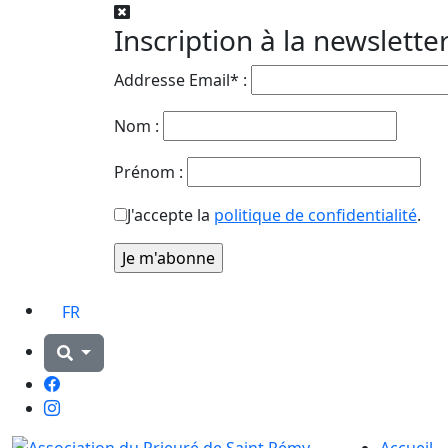
Inscription à la newslette
Addresse Email* :
Nom :
Prénom :
J'accepte la
politique de confidentialité
.
FR
Facebook
Instagram
Accueil