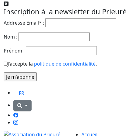
Inscription à la newsletter du Prieuré
Addresse Email* :
Nom :
Prénom :
J'accepte la
politique de confidentialité
.
FR
Facebook
Instagram
Accueil