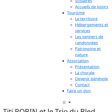
Scolaires
Accueils de loisirs
Tourisme
Le territoire
Hébergements et
services
Les sentiers de
randonnées
Patrimoine et
nature
Association
Présentation
La chorale
Devenir bénévole
Contact
Faire un don
Titi ROBIN et le Trio du Bled