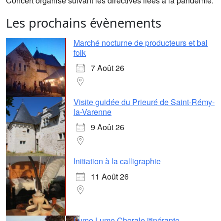
Concert organisé suivant les directives liées à la pandémie.
Les prochains évènements
Marché nocturne de producteurs et bal
folk
7 Août 26
Visite guidée du Prieuré de Saint-Rémy-
la-Varenne
9 Août 26
Initiation à la calligraphie
11 Août 26
Lume Lume Chorale itinérante