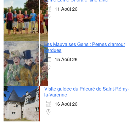
11 Août 26
Les Mauvaises Gens : Peines d'amour
perdues
15 Août 26
Visite guidée du Prieuré de Saint-Rémy-
la-Varenne
16 Août 26