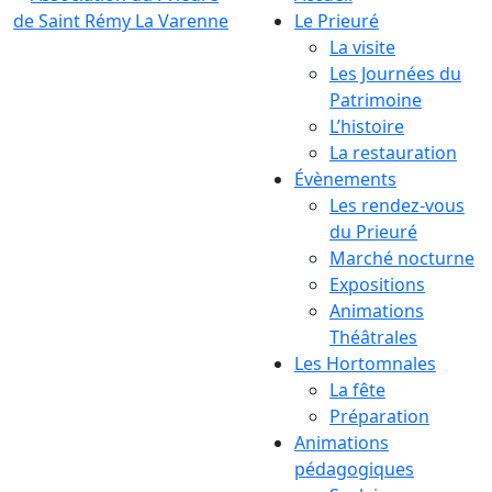
Le Prieuré
La visite
Les Journées du
Patrimoine
L’histoire
La restauration
Évènements
Les rendez-vous
du Prieuré
Marché nocturne
Expositions
Animations
Théâtrales
Les Hortomnales
La fête
Préparation
Animations
pédagogiques