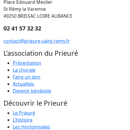
Place Edouard Meslier
St Rémy la Varenne
49250 BRISSAC LOIRE AUBANCE
02 41 57 32 32
contact@prieure-saint-remy.fr
L’association du Prieuré
Présentation
La chorale
Faire un don
Actualités
Devenir bénévole
Découvrir le Prieuré
Le Prieuré
L’histoire
Les Hortomnales