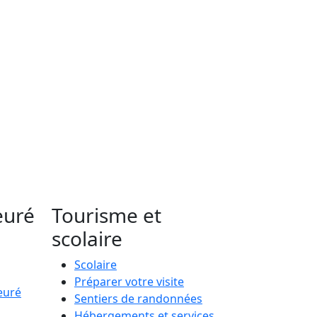
euré
Tourisme et
scolaire
Scolaire
Préparer votre visite
euré
Sentiers de randonnées
Hébergements et services