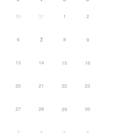
30
31
1
2
6
7
8
9
13
14
15
16
20
21
22
23
27
28
30
29
3
4
5
6