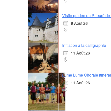
Visite guidée du Prieuré d
9 Août 26
Initiation à la calligraphie
11 Août 26
Lume Lume Chorale itinéra
11 Août 26