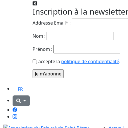
Inscription à la newslette
Addresse Email* :
Nom :
Prénom :
J'accepte la
politique de confidentialité
.
FR
Facebook
Instagram
Accueil