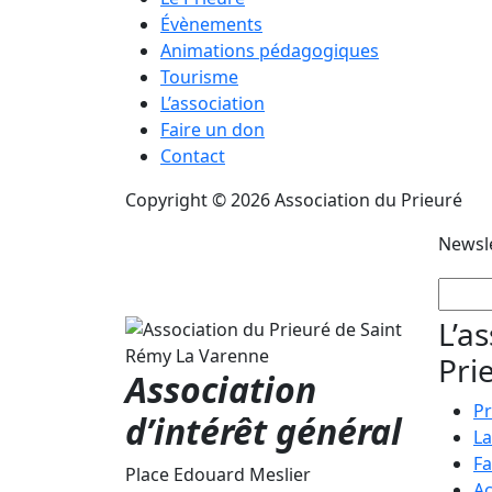
Évènements
Animations pédagogiques
Tourisme
L’association
Faire un don
Contact
Copyright © 2026 Association du Prieuré
Newsl
L’a
Pri
Association
Pr
d’intérêt général
La
Fa
Place Edouard Meslier
Ac