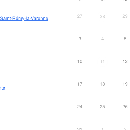
27
29
28
e Saint-Rémy-la-Varenne
3
4
5
10
12
11
17
18
19
nte
24
25
26
31
1
2