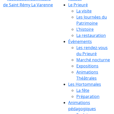
Le Prieuré
La visite
Les Journées du
Patrimoine
L’histoire
La restauration
Évènements
Les rendez-vous
du Prieuré
Marché nocturne
Expositions
Animations
Théâtrales
Les Hortomnales
La fête
Préparation
Animations
pédagogiques