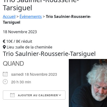
Tarsiguel
Accueil
>
Évènements
>
Trio Saulnier-Rousserie-
Tarsiguel
18 Novembre 2023
10€ / 8€ réduit
Lieu :salle de la cheminée
Trio Saulnier-Rousserie-Tarsiguel
QUAND
samedi 18 Novembre 2023
20 h 30 min
AJOUTER AU CALENDRIER
Télécharger ICS
Calendrier Google
iCalendar
Office 365
Outlook Live