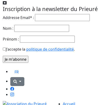
Inscription à la newsletter du Prieuré
Addresse Email* :
Nom :
Prénom :
J'accepte la
politique de confidentialité
.
FR
Facebook
Instagram
Accueil