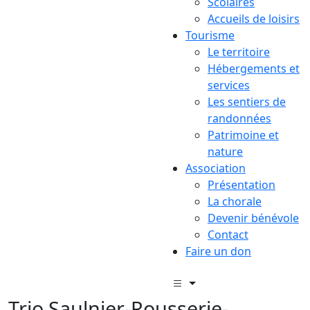
Scolaires
Accueils de loisirs
Tourisme
Le territoire
Hébergements et
services
Les sentiers de
randonnées
Patrimoine et
nature
Association
Présentation
La chorale
Devenir bénévole
Contact
Faire un don
Trio Saulnier-Rousserie-