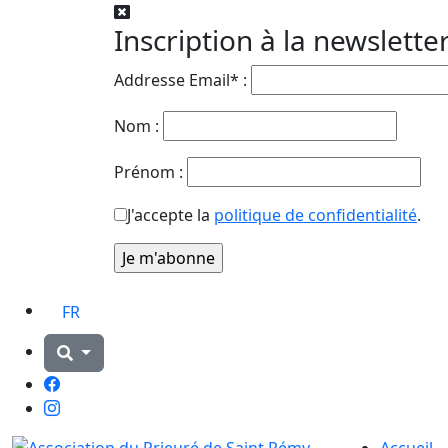
Inscription à la newslette
Addresse Email* :
Nom :
Prénom :
J'accepte la
politique de confidentialité
.
FR
Facebook
Instagram
Accueil