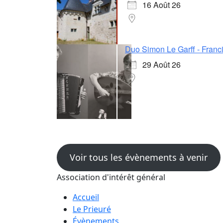
16 Août 26
Duo Simon Le Garff - Franci
29 Août 26
Voir tous les évènements à venir
Association d'intérêt général
Accueil
Le Prieuré
Évènements