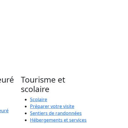
euré
Tourisme et
scolaire
Scolaire
Préparer votre visite
euré
Sentiers de randonnées
Hébergements et services