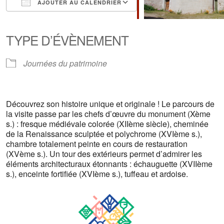
AJOUTER AU CALENDRIER
Télécharger ICS
Calendrier Google
iCalendar
Office 365
Outlook Live
TYPE D’ÉVÈNEMENT
Journées du patrimoine
Découvrez son histoire unique et originale ! Le parcours de
la visite passe par les chefs d’œuvre du monument (Xème
s.) : fresque médiévale colorée (XIIème siècle), cheminée
de la Renaissance sculptée et polychrome (XVIème s.),
chambre totalement peinte en cours de restauration
(XVème s.). Un tour des extérieurs permet d’admirer les
éléments architecturaux étonnants : échauguette (XVIIème
s.), enceinte fortifiée (XVIème s.), tuffeau et ardoise.