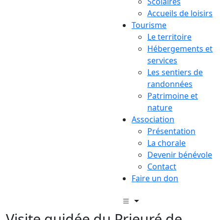
Scolaires
Accueils de loisirs
Tourisme
Le territoire
Hébergements et
services
Les sentiers de
randonnées
Patrimoine et
nature
Association
Présentation
La chorale
Devenir bénévole
Contact
Faire un don
Visite guidée du Prieuré de