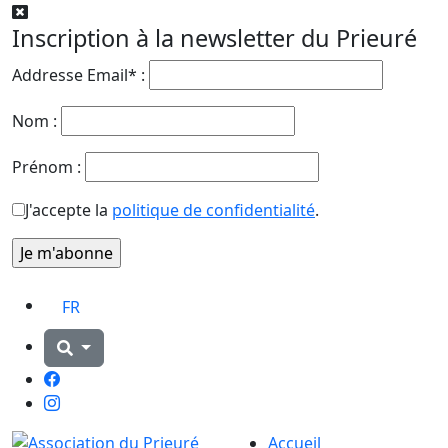
Inscription à la newsletter du Prieuré
Addresse Email* :
Nom :
Prénom :
J'accepte la
politique de confidentialité
.
FR
Facebook
Instagram
Accueil