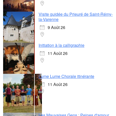
Visite guidée du Prieuré de Saint-Rémy-
la-Varenne
9 Août 26
Initiation à la calligraphie
11 Août 26
Lume Lume Chorale itinérante
11 Août 26
Les Mauvaises Gens : Peines d'amour