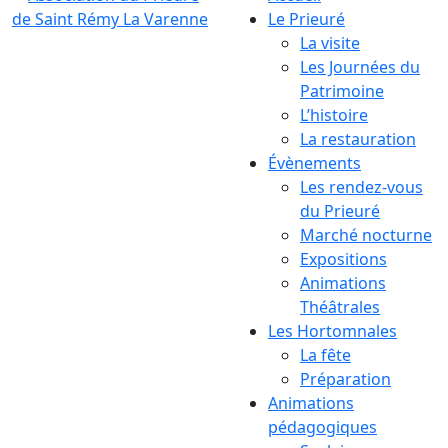
Le Prieuré
La visite
Les Journées du
Patrimoine
L’histoire
La restauration
Évènements
Les rendez-vous
du Prieuré
Marché nocturne
Expositions
Animations
Théâtrales
Les Hortomnales
La fête
Préparation
Animations
pédagogiques