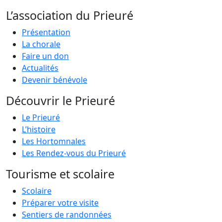
L’association du Prieuré
Présentation
La chorale
Faire un don
Actualités
Devenir bénévole
Découvrir le Prieuré
Le Prieuré
L’histoire
Les Hortomnales
Les Rendez-vous du Prieuré
Tourisme et scolaire
Scolaire
Préparer votre visite
Sentiers de randonnées