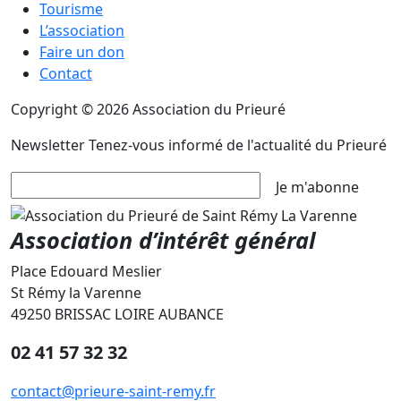
Tourisme
L’association
Faire un don
Contact
Copyright © 2026 Association du Prieuré
Newsletter
Tenez-vous informé de l'actualité du Prieuré
Je m'abonne
Association d’intérêt général
Place Edouard Meslier
St Rémy la Varenne
49250 BRISSAC LOIRE AUBANCE
02 41 57 32 32
contact@prieure-saint-remy.fr