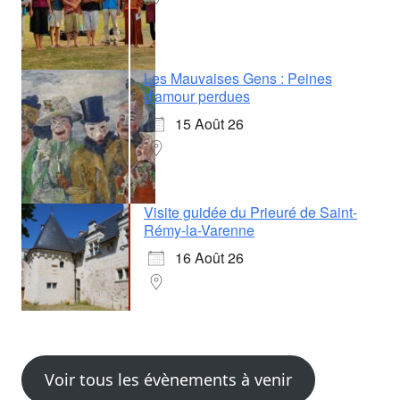
Les Mauvaises Gens : Peines
d'amour perdues
15 Août 26
Visite guidée du Prieuré de Saint-
Rémy-la-Varenne
16 Août 26
Voir tous les évènements à venir