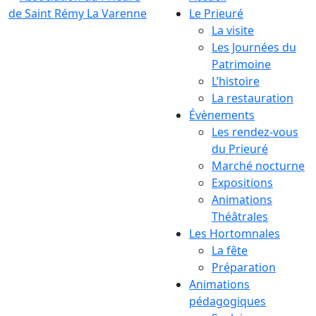
Le Prieuré
La visite
Les Journées du
Patrimoine
L’histoire
La restauration
Évènements
Les rendez-vous
du Prieuré
Marché nocturne
Expositions
Animations
Théâtrales
Les Hortomnales
La fête
Préparation
Animations
pédagogiques