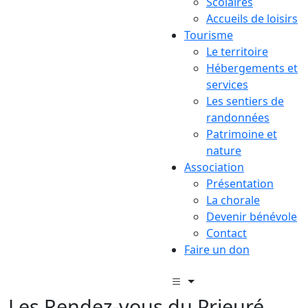
Scolaires
Accueils de loisirs
Tourisme
Le territoire
Hébergements et
services
Les sentiers de
randonnées
Patrimoine et
nature
Association
Présentation
La chorale
Devenir bénévole
Contact
Faire un don
Les Rendez-vous du Prieuré