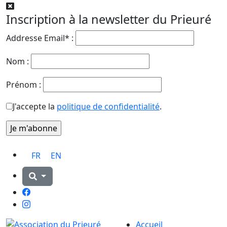
Inscription à la newsletter du Prieuré
Addresse Email* :
Nom :
Prénom :
J'accepte la
politique de confidentialité
.
FR
EN
Facebook
Instagram
Accueil