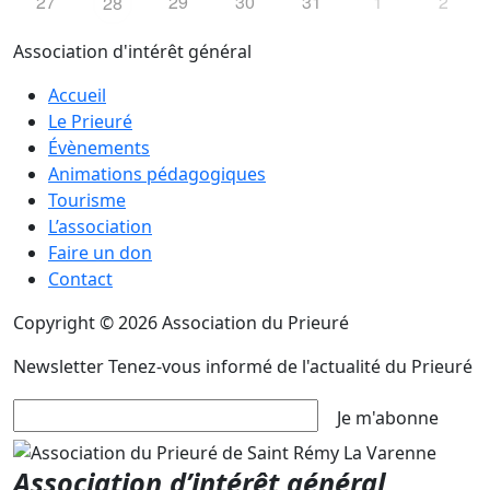
27
29
30
31
1
2
28
Association d'intérêt général
Accueil
Le Prieuré
Évènements
Animations pédagogiques
Tourisme
L’association
Faire un don
Contact
Copyright © 2026 Association du Prieuré
Newsletter
Tenez-vous informé de l'actualité du Prieuré
Je m'abonne
Association d’intérêt général