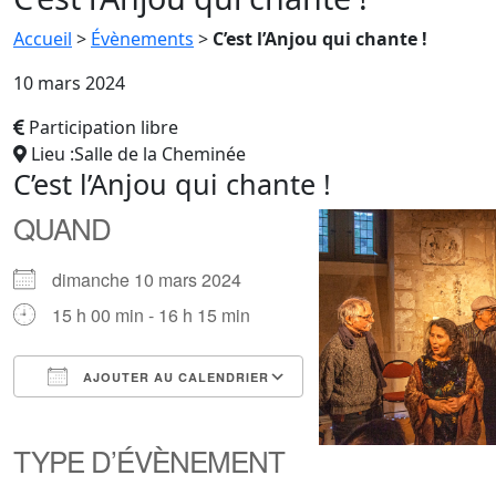
Accueil
>
Évènements
>
C’est l’Anjou qui chante !
10 mars 2024
Participation libre
Lieu :Salle de la Cheminée
C’est l’Anjou qui chante !
QUAND
dimanche 10 mars 2024
15 h 00 min - 16 h 15 min
AJOUTER AU CALENDRIER
Télécharger ICS
Calendrier Google
iCalendar
Office 365
Outlook Live
TYPE D’ÉVÈNEMENT