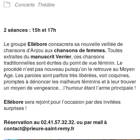
Concerts
Théâtre
2 séances : 15h et 17h
Le groupe
Ellébore
consacrera sa nouvelle veillée de
chansons d’Anjou aux
chansons de femmes.
Toutes
extraites du
manuscrit Verrier
, ces chansons
traditionnelles sont écrites du point de vue féminin. Le
procédé n’est pas nouveau puisqu’on le retrouve au Moyen
Age. Les paroles sont parfois très libérées, voir coquines,
promptes à dénoncer les malheurs féminins et à leur trouver
un moyen de vengeance…l’humour étant l’arme principale !
Ellébore
sera rejoint pour l’occasion par des invitées
surprises !
Réservation au 02.41.57.32.32. ou par mail à
contact@prieure-saint-remy.fr