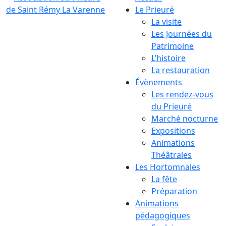
Le Prieuré
La visite
Les Journées du
Patrimoine
L’histoire
La restauration
Évènements
Les rendez-vous
du Prieuré
Marché nocturne
Expositions
Animations
Théâtrales
Les Hortomnales
La fête
Préparation
Animations
pédagogiques