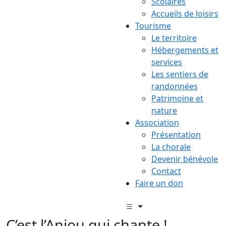
Scolaires
Accueils de loisirs
Tourisme
Le territoire
Hébergements et
services
Les sentiers de
randonnées
Patrimoine et
nature
Association
Présentation
La chorale
Devenir bénévole
Contact
Faire un don
C’est l’Anjou qui chante !