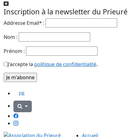
Inscription à la newsletter du Prieuré
Addresse Email* :
Nom :
Prénom :
J'accepte la
politique de confidentialité
.
FR
Facebook
Instagram
Accueil