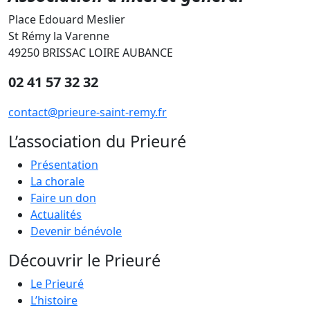
Place Edouard Meslier
St Rémy la Varenne
49250 BRISSAC LOIRE AUBANCE
02 41 57 32 32
contact@prieure-saint-remy.fr
L’association du Prieuré
Présentation
La chorale
Faire un don
Actualités
Devenir bénévole
Découvrir le Prieuré
Le Prieuré
L’histoire