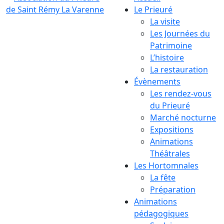
Le Prieuré
La visite
Les Journées du
Patrimoine
L’histoire
La restauration
Évènements
Les rendez-vous
du Prieuré
Marché nocturne
Expositions
Animations
Théâtrales
Les Hortomnales
La fête
Préparation
Animations
pédagogiques