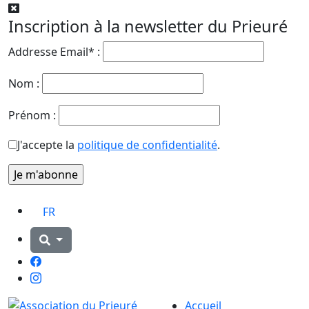
Inscription à la newsletter du Prieuré
Addresse Email* :
Nom :
Prénom :
J'accepte la
politique de confidentialité
.
FR
Facebook
Instagram
Accueil