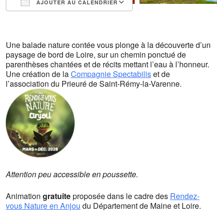
AJOUTER AU CALENDRIER
Télécharger ICS
Calendrier Google
iCalendar
Office 365
Outlook Live
Une balade nature contée vous plonge à la découverte d’un
paysage de bord de Loire, sur un chemin ponctué de
parenthèses chantées et de récits mettant l’eau à l’honneur.
Une création de la
Compagnie Spectabilis
et de
l’association du Prieuré de Saint-Rémy-la-Varenne.
Attention peu accessible en poussette.
Animation
gratuite
proposée dans le cadre des
Rendez-
vous Nature en Anjou
du Département de Maine et Loire.