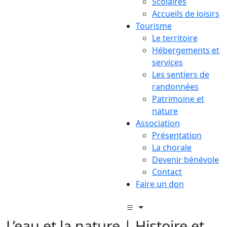
Scolaires
Accueils de loisirs
Tourisme
Le territoire
Hébergements et
services
Les sentiers de
randonnées
Patrimoine et
nature
Association
Présentation
La chorale
Devenir bénévole
Contact
Faire un don
L’eau et la nature | Histoire et