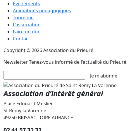
Évènements
Animations pédagogiques
Tourisme
L’association
Faire un don
Contact
Copyright © 2026 Association du Prieuré
Newsletter
Tenez-vous informé de l'actualité du Prieuré
Je m'abonne
Association d’intérêt général
Place Edouard Meslier
St Rémy la Varenne
49250 BRISSAC LOIRE AUBANCE
02 41 57 32 32