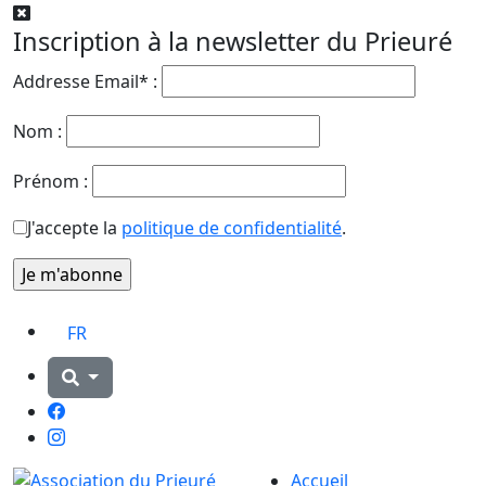
Inscription à la newsletter du Prieuré
Addresse Email* :
Nom :
Prénom :
J'accepte la
politique de confidentialité
.
FR
Facebook
Instagram
Accueil