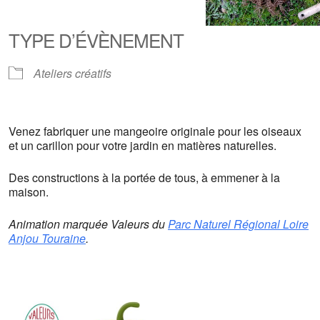
Télécharger ICS
Calendrier Google
iCalendar
Office 365
Outlook Live
TYPE D’ÉVÈNEMENT
Ateliers créatifs
Venez fabriquer une mangeoire originale pour les oiseaux
et un carillon pour votre jardin en matières naturelles.
Des constructions à la portée de tous, à emmener à la
maison.
Animation marquée Valeurs du
Parc Naturel Régional Loire
Anjou Touraine
.