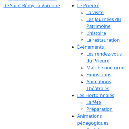
Le Prieuré
La visite
Les Journées du
Patrimoine
L’histoire
La restauration
Évènements
Les rendez-vous
du Prieuré
Marché nocturne
Expositions
Animations
Théâtrales
Les Hortomnales
La fête
Préparation
Animations
pédagogiques