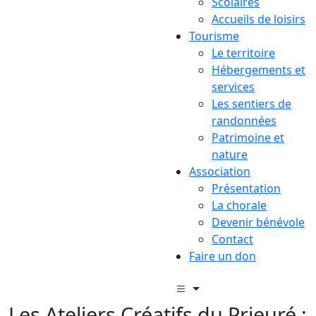
Scolaires
Accueils de loisirs
Tourisme
Le territoire
Hébergements et
services
Les sentiers de
randonnées
Patrimoine et
nature
Association
Présentation
La chorale
Devenir bénévole
Contact
Faire un don
Les Ateliers Créatifs du Prieuré :