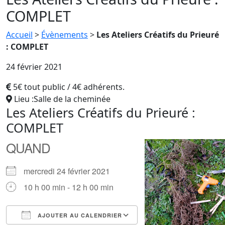
COMPLET
Accueil
>
Évènements
>
Les Ateliers Créatifs du Prieuré
: COMPLET
24 février 2021
5€ tout public / 4€ adhérents.
Lieu :Salle de la cheminée
Les Ateliers Créatifs du Prieuré :
COMPLET
QUAND
mercredi 24 février 2021
10 h 00 min - 12 h 00 min
AJOUTER AU CALENDRIER