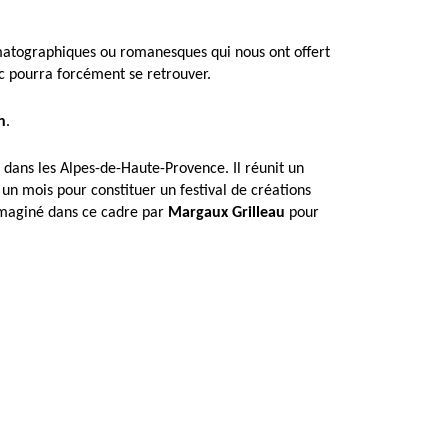
nématographiques ou romanesques qui nous ont offert
ic pourra forcément se retrouver.
n
.
dans les Alpes-de-Haute-Provence. Il réunit un
n mois pour constituer un festival de créations
é imaginé dans ce cadre par
Margaux Grilleau
pour