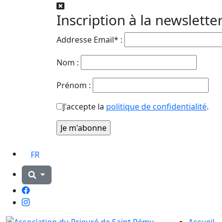
Inscription à la newslette
Addresse Email* :
Nom :
Prénom :
J'accepte la
politique de confidentialité
.
FR
Facebook
Instagram
Accueil