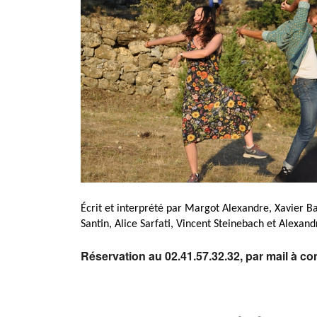
Écrit et interprété par Margot Alexandre, Xavier B
Santin, Alice Sarfati, Vincent Steinebach et Alexand
Réservation au 02.41.57.32.32, par mail à c