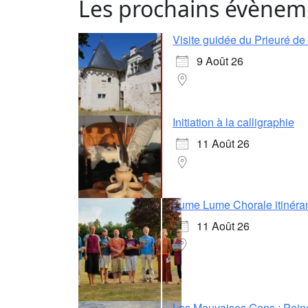
Les prochains évènem
Visite guidée du Prieuré d
9 Août 26
Initiation à la calligraphie
11 Août 26
Lume Lume Chorale itinéra
11 Août 26
Les Mauvaises Gens : Pein