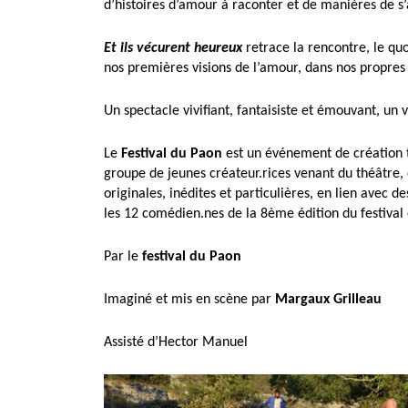
d’histoires d’amour à raconter et de manières de s’
Et ils vécurent heureux
retrace la rencontre, le qu
nos premières visions de l’amour, dans nos propres 
Un spectacle vivifiant, fantaisiste et émouvant, un
Le
Festival du Paon
est un événement de création 
groupe de jeunes créateur.rices venant du théâtre,
originales, inédites et particulières, en lien avec 
les 12 comédien.nes de la 8ème édition du festival 
Par le
festival du Paon
Imaginé et mis en scène par
Margaux Grilleau
Assisté d’Hector Manuel