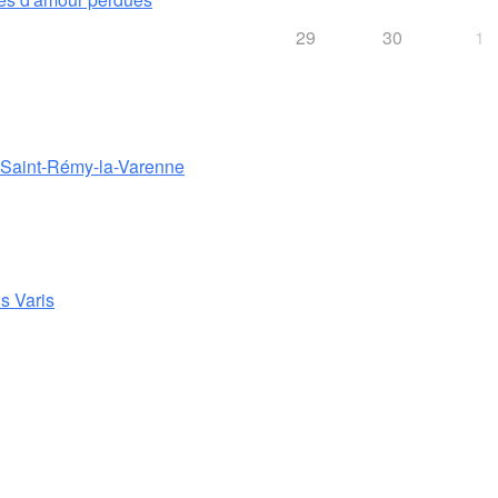
29
30
1
e Saint-Rémy-la-Varenne
s Varis