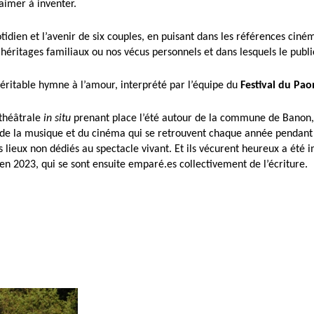
aimer à inventer.
otidien et l’avenir de six couples, en puisant dans les références ci
héritages familiaux ou nos vécus personnels et dans lesquels le publ
 véritable hymne à l’amour, interprété par l’équipe du
Festival du Pao
théâtrale
in situ
prenant place l’été autour de la commune de Banon, 
 de la musique et du cinéma qui se retrouvent chaque année pendant u
des lieux non dédiés au spectacle vivant. Et ils vécurent heureux a ét
en 2023, qui se sont ensuite emparé.es collectivement de l’écriture.