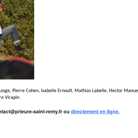
azoge, Pierre Cohen, Isabelle Ernoult, Mathias Labelle, Hector Manue
re Virapin
ontact@prieure-saint-remy.fr ou
directement en ligne.