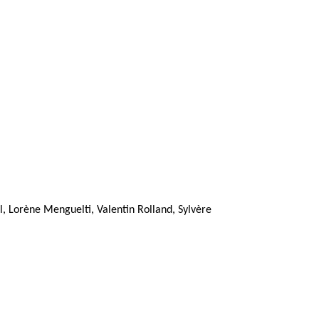
l, Lorène Menguelti, Valentin Rolland, Sylvère