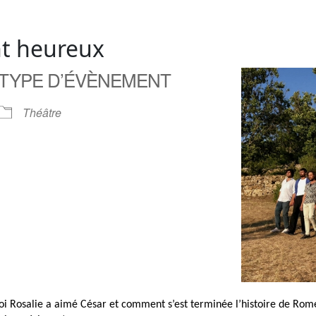
ent heureux
TYPE D’ÉVÈNEMENT
Théâtre
oi Rosalie a aimé César et comment s’est terminée l’histoire de Romé