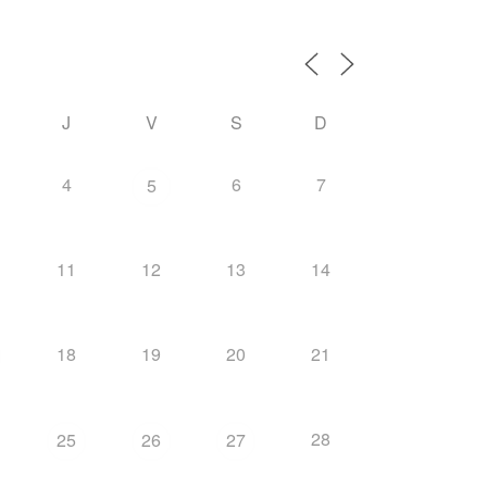
J
V
S
D
4
6
7
5
11
12
13
14
18
19
20
21
28
25
26
27