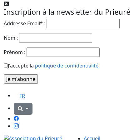
Inscription à la newsletter du Prieuré
Addresse Email* :
Nom :
Prénom :
J'accepte la
politique de confidentialité
.
FR
Facebook
Instagram
Accueil