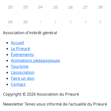
22
23
24
28
25
26
27
29
30
1
2
3
4
5
Association d'intérêt général
Accueil
Le Prieuré
Évènements
Animations pédagogiques
Tourisme
L’association
Faire un don
Contact
Copyright © 2026 Association du Prieuré
Newsletter
Tenez-vous informé de l'actualité du Prieuré