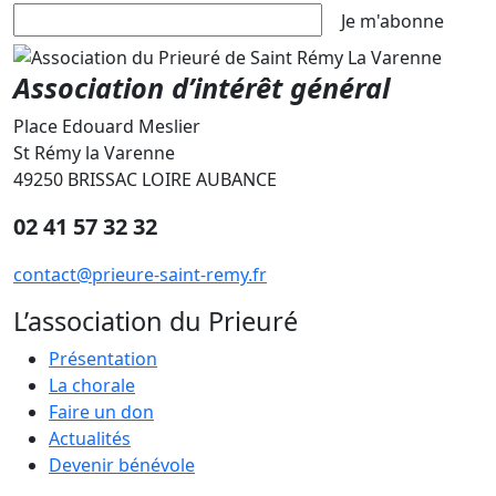
Je m'abonne
Association d’intérêt général
Place Edouard Meslier
St Rémy la Varenne
49250 BRISSAC LOIRE AUBANCE
02 41 57 32 32
contact@prieure-saint-remy.fr
L’association du Prieuré
Présentation
La chorale
Faire un don
Actualités
Devenir bénévole