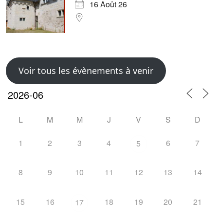
16 Août 26
Voir tous les évènements à venir
L
M
M
J
V
S
D
1
2
3
4
6
7
5
8
9
10
11
12
13
14
15
16
18
19
20
21
17