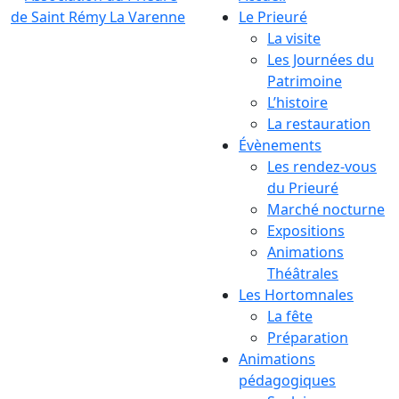
Le Prieuré
La visite
Les Journées du
Patrimoine
L’histoire
La restauration
Évènements
Les rendez-vous
du Prieuré
Marché nocturne
Expositions
Animations
Théâtrales
Les Hortomnales
La fête
Préparation
Animations
pédagogiques