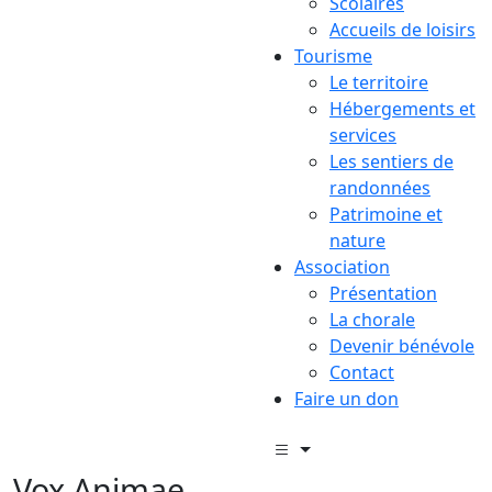
Scolaires
Accueils de loisirs
Tourisme
Le territoire
Hébergements et
services
Les sentiers de
randonnées
Patrimoine et
nature
Association
Présentation
La chorale
Devenir bénévole
Contact
Faire un don
Vox Animae