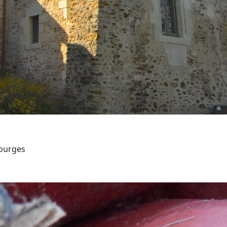
courges