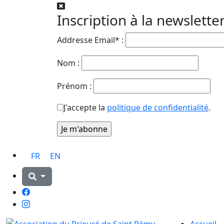
Inscription à la newslette
Addresse Email* :
Nom :
Prénom :
J'accepte la
politique de confidentialité
.
FR
EN
Facebook
Instagram
Accueil