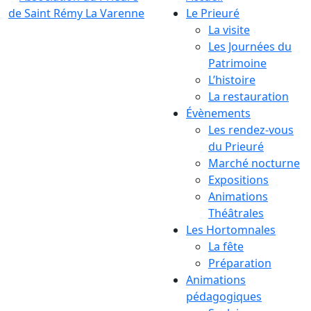
Le Prieuré
La visite
Les Journées du
Patrimoine
L’histoire
La restauration
Évènements
Les rendez-vous
du Prieuré
Marché nocturne
Expositions
Animations
Théâtrales
Les Hortomnales
La fête
Préparation
Animations
pédagogiques