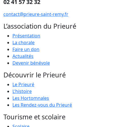
02 41 57 32 32
contact@prieure-saint-remy.fr
L’association du Prieuré
Présentation
La chorale
Faire un don
Actualités
Devenir bénévole
Découvrir le Prieuré
Le Prieuré
L’histoire
Les Hortomnales
Les Rendez-vous du Prieuré
Tourisme et scolaire
Scolaire