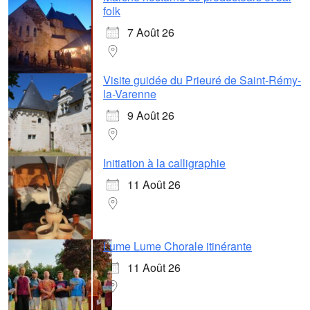
folk
7 Août 26
Visite guidée du Prieuré de Saint-Rémy-
la-Varenne
9 Août 26
Initiation à la calligraphie
11 Août 26
Lume Lume Chorale itinérante
11 Août 26