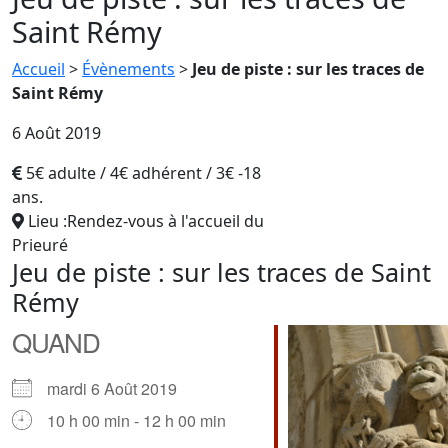
Saint Rémy
Accueil
>
Évènements
>
Jeu de piste : sur les traces de
Saint Rémy
6 Août 2019
5€ adulte / 4€ adhérent / 3€ -18
ans.
Lieu :Rendez-vous à l'accueil du
Prieuré
Jeu de piste : sur les traces de Saint
Rémy
QUAND
mardi 6 Août 2019
10 h 00 min - 12 h 00 min