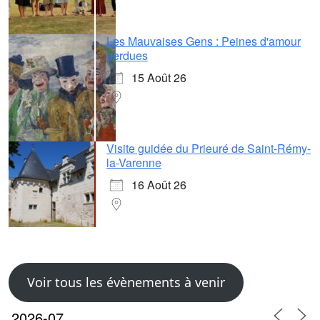
Les Mauvaises Gens : Peines d'amour
perdues
15 Août 26
Visite guidée du Prieuré de Saint-Rémy-
la-Varenne
16 Août 26
Voir tous les évènements à venir