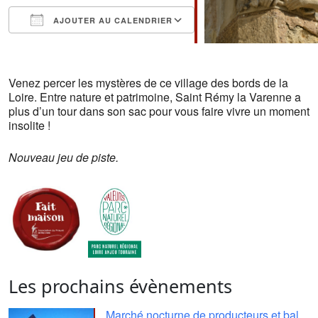
AJOUTER AU CALENDRIER
Télécharger ICS
Calendrier Google
iCalendar
Office 365
Outlook Live
Venez percer les mystères de ce village des bords de la
Loire. Entre nature et patrimoine, Saint Rémy la Varenne a
plus d’un tour dans son sac pour vous faire vivre un moment
insolite !
Nouveau jeu de piste.
Les prochains évènements
Marché nocturne de producteurs et bal