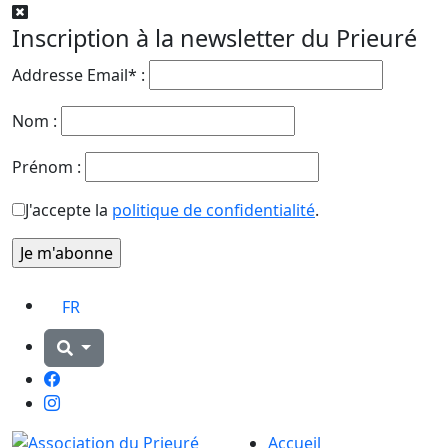
Inscription à la newsletter du Prieuré
Addresse Email* :
Nom :
Prénom :
J'accepte la
politique de confidentialité
.
FR
Facebook
Instagram
Accueil