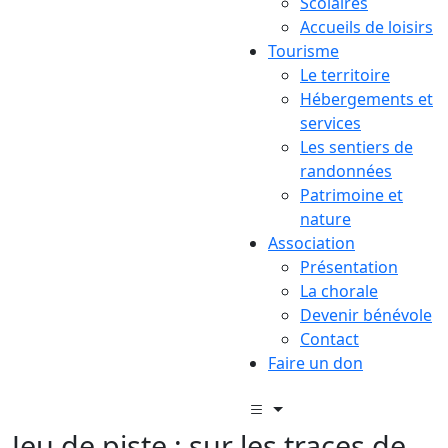
Scolaires
Accueils de loisirs
Tourisme
Le territoire
Hébergements et
services
Les sentiers de
randonnées
Patrimoine et
nature
Association
Présentation
La chorale
Devenir bénévole
Contact
Faire un don
Jeu de piste : sur les traces de