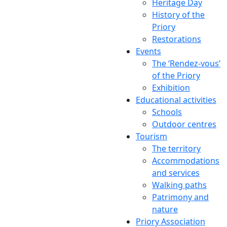
Heritage Day
History of the
Priory
Restorations
Events
The ‘Rendez-vous’
of the Priory
Exhibition
Educational activities
Schools
Outdoor centres
Tourism
The territory
Accommodations
and services
Walking paths
Patrimony and
nature
Priory Association