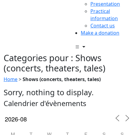
Presentation
Practical
information
Contact us
Make a donation
Categories pour : Shows
(concerts, theaters, tales)
Home
>
Shows (concerts, theaters, tales)
Sorry, nothing to display.
Calendrier d'évènements
M
T
W
T
F
S
S