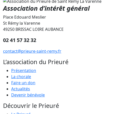
Association d’intérêt général
Place Edouard Meslier
St Rémy la Varenne
49250 BRISSAC LOIRE AUBANCE
02 41 57 32 32
contact@prieure-saint-remy.fr
L’association du Prieuré
Présentation
La chorale
Faire un don
Actualités
Devenir bénévole
Découvrir le Prieuré