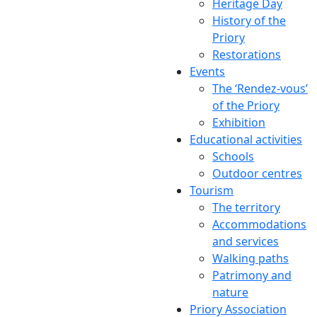
Heritage Day
History of the
Priory
Restorations
Events
The ‘Rendez-vous’
of the Priory
Exhibition
Educational activities
Schools
Outdoor centres
Tourism
The territory
Accommodations
and services
Walking paths
Patrimony and
nature
Priory Association