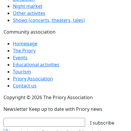
Night market
Other activites
Shows (concerts, theaters, tales)
Community association
Homepage
The Priory
Events
Educational activities
Tourism
Priory Association
Contact us
Copyright © 2026 The Priory Association
Newsletter
Keep up to date with Priory news
I subscribe