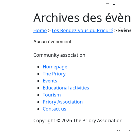
Archives des évè
Home
>
Les Rendez-vous du Prieuré
>
Évèn
Aucun évènement
Community association
Homepage
The Priory
Events
Educational activities
Tourism
Priory Association
Contact us
Copyright © 2026 The Priory Association