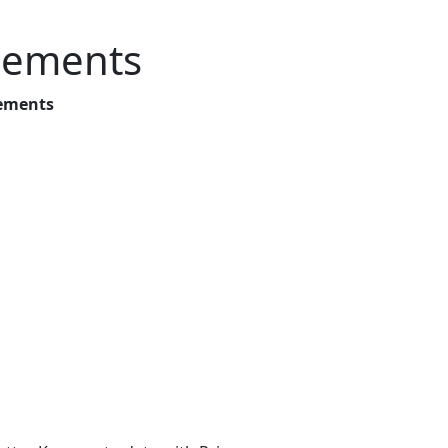
nements
ements