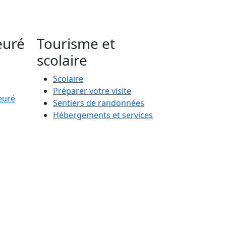
euré
Tourisme et
scolaire
Scolaire
Préparer votre visite
euré
Sentiers de randonnées
Hébergements et services